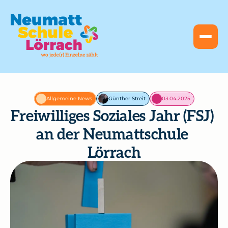
Allgemeine News
Günther Streit
03.04.2025
Freiwilliges Soziales Jahr (FSJ) 
an der Neumattschule 
Lörrach