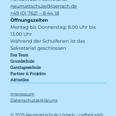
neumattschule@loerrach.de
+49 (0) 7621 – 8 44 18
Öffnungszeiten
Montag bis Donnerstag: 8.00 Uhr bis 
13.00 Uhr
Während der Schulferien ist das 
Sekretariat geschlossen
Das Team
Grundschule
Ganztagesschule
Partner & Projekte
Aktuelles
Impressum
Datenschutzerklärung
© 2025 Neumattschule Lörrach - crafted with 